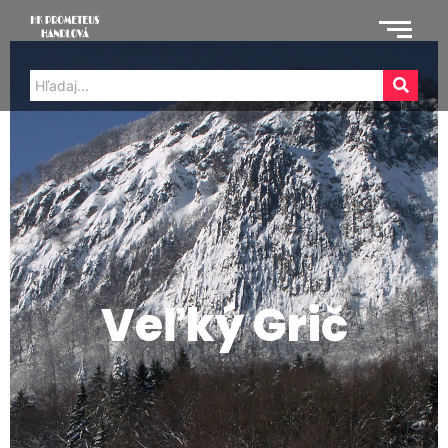
Veľký Grič
Veľký Grič