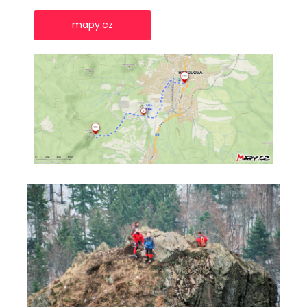
mapy.cz