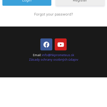
Register
Forgot your password?
Email:
info@hkprometeus.sk
Zásady ochrany osobných údajov