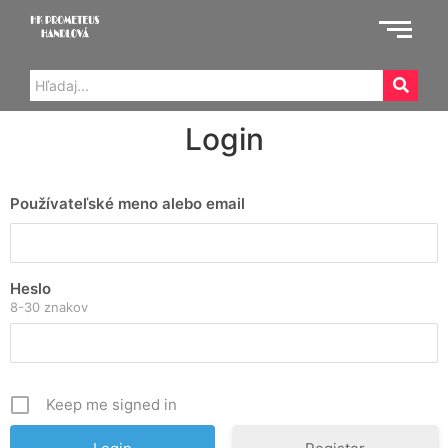
Login
Používateľské meno alebo email
Heslo
8-30 znakov
Keep me signed in