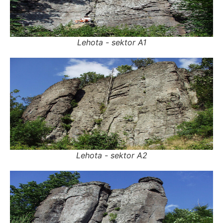
Lehota - sektor A1
Lehota - sektor A2