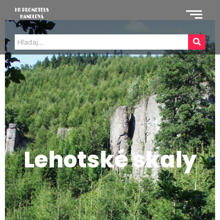
Lehotské Skaly
Lehotské skaly