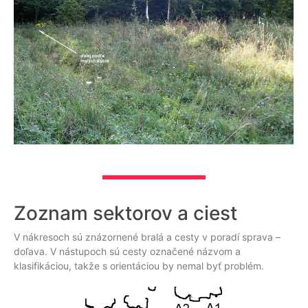
Zoznam sektorov a ciest
V nákresoch sú znázornené bralá a cesty v poradí sprava –
doľava. V nástupoch sú cesty označené názvom a
klasifikáciou, takže s orientáciou by nemal byť problém.