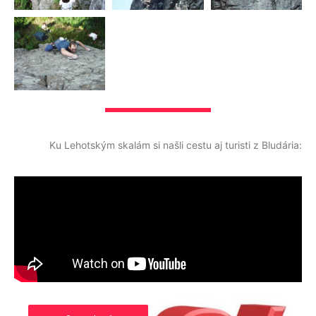
Ku Lehotským skalám si našli cestu aj turisti z Bludária: