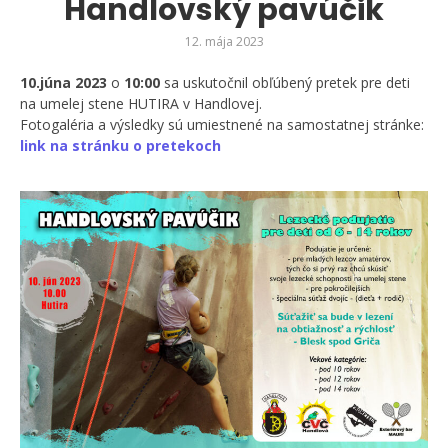
Handlovský pavúčik
12. mája 2023
10.júna 2023
o
10:00
sa uskutočnil obľúbený pretek pre deti
na umelej stene HUTIRA v Handlovej.
Fotogaléria a výsledky sú umiestnené na samostatnej stránke:
link na stránku o pretekoch