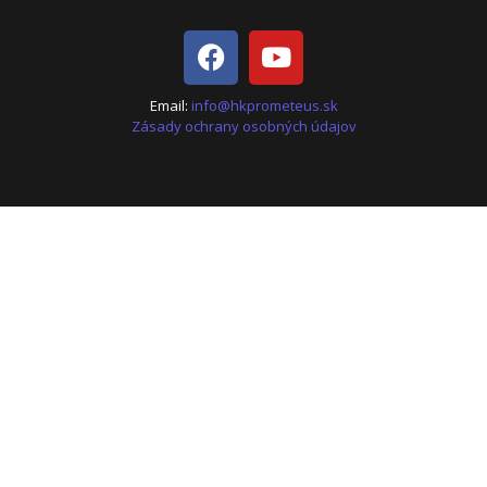
Email:
info@hkprometeus.sk
Zásady ochrany osobných údajov