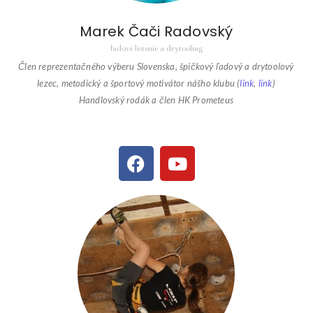
Marek Čači Radovský
ľadové lezenie a drytooling
Člen reprezentačného výberu Slovenska, špičkový ľadový a drytoolový
lezec, metodický a športový motivátor nášho klubu (
link
,
link
)
Handlovský rodák a člen HK Prometeus