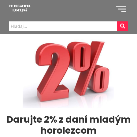
Darujte 2% z daní mladým
horolezcom