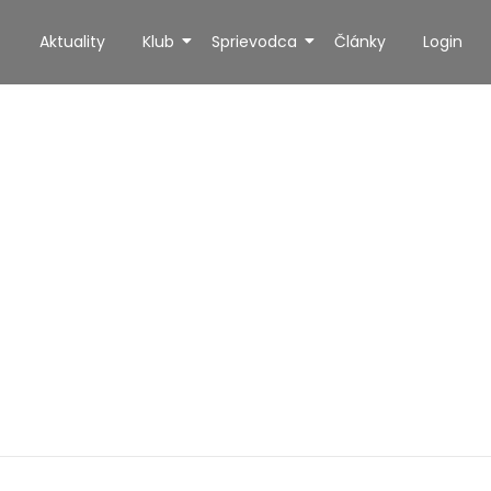
Aktuality
Klub
Sprievodca
Články
Login