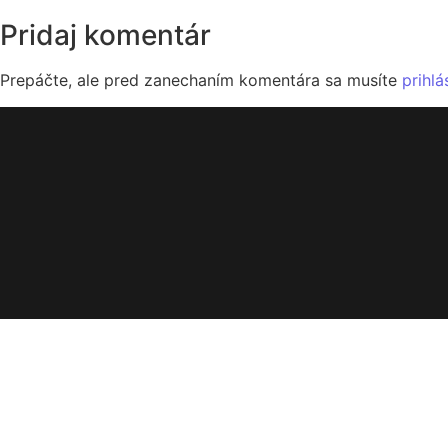
Pridaj komentár
Prepáčte, ale pred zanechaním komentára sa musíte
prihlá