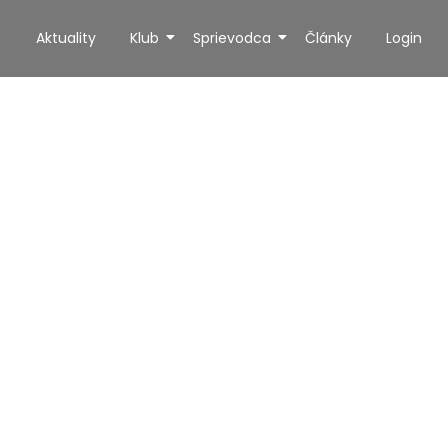
Aktuality
Klub
Sprievodca
Články
Login