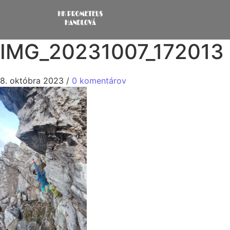
IMG_20231007_172013
8. októbra 2023
/
0 komentárov