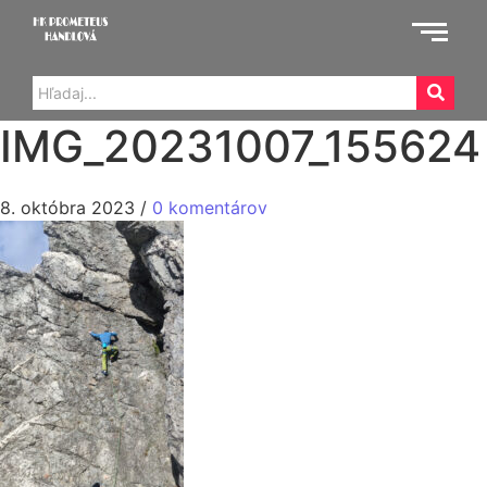
IMG_20231007_155624
8. októbra 2023
/
0 komentárov