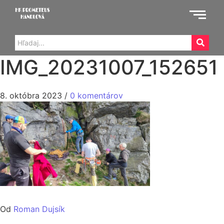
IMG_20231007_152651
8. októbra 2023
/
0 komentárov
Od
Roman Dujsík