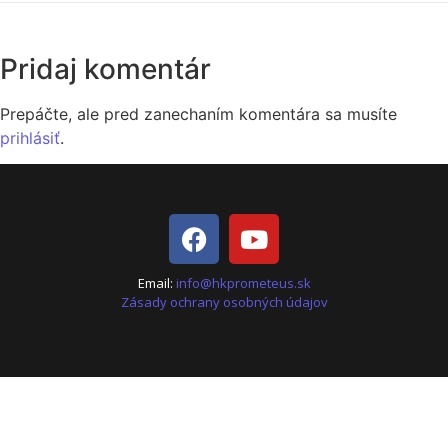
Pridaj komentár
Prepáčte, ale pred zanechaním komentára sa musíte
prihlásiť
.
Email:
info@hkprometeus.sk
Zásady ochrany osobných údajov