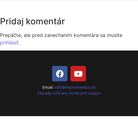
Pridaj komentár
Prepáčte, ale pred zanechaním komentára sa musíte
prihlásiť
.
Email:
info@hkprometeus.sk
Zásady ochrany osobných údajov