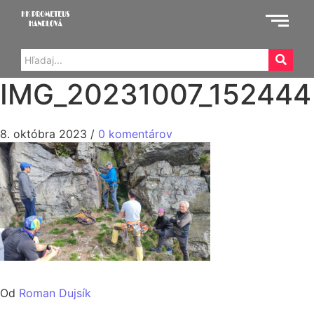
IMG_20231007_152444
8. októbra 2023
/
0 komentárov
Od
Roman Dujsík