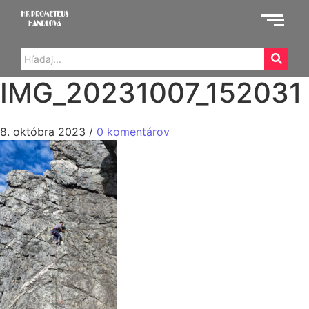
IMG_20231007_152031
8. októbra 2023
/
0 komentárov