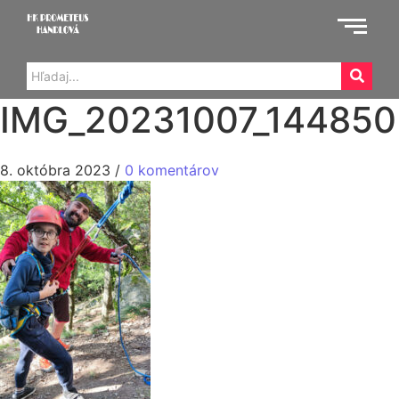
IMG_20231007_144850
8. októbra 2023
/
0 komentárov