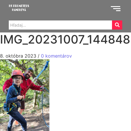
IMG_20231007_144848
8. októbra 2023
/
0 komentárov