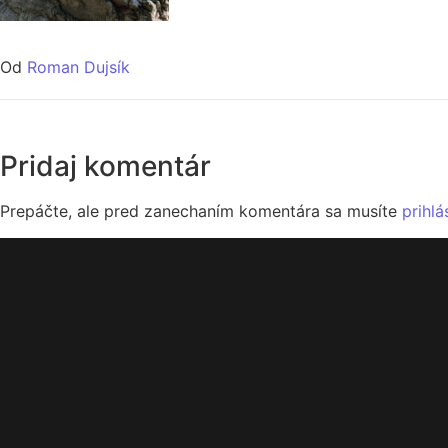
Od
Roman Dujsík
Pridaj komentár
Prepáčte, ale pred zanechaním komentára sa musíte
prihlá