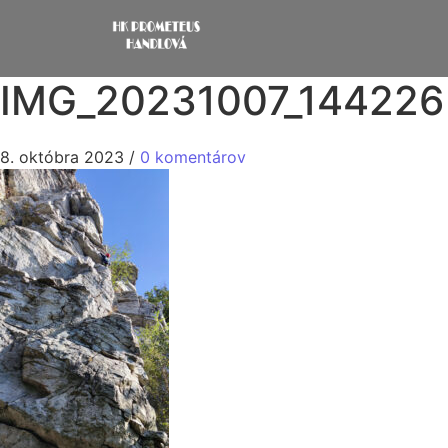
IMG_20231007_144226
8. októbra 2023
/
0 komentárov