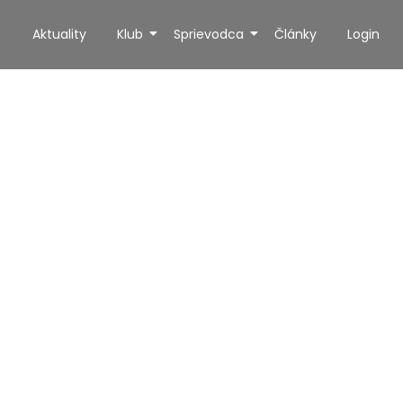
Aktuality
Klub
Sprievodca
Články
Login