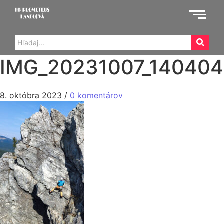
IMG_20231007_140404
8. októbra 2023
/
0 komentárov