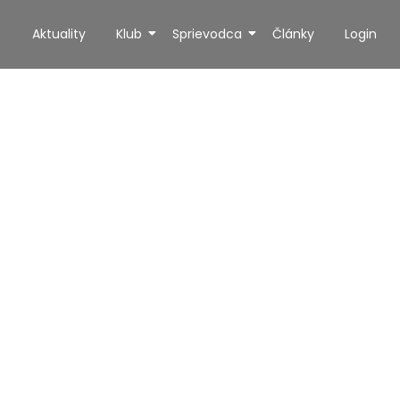
Aktuality
Klub
Sprievodca
Články
Login