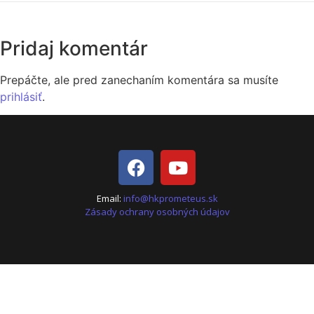
Pridaj komentár
Prepáčte, ale pred zanechaním komentára sa musíte
prihlásiť
.
Email:
info@hkprometeus.sk
Zásady ochrany osobných údajov