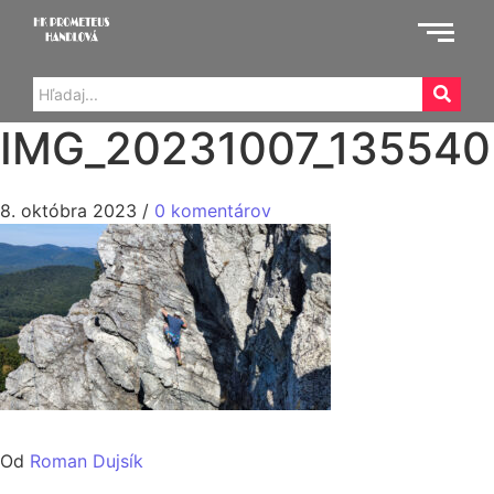
IMG_20231007_135540
8. októbra 2023
/
0 komentárov
Od
Roman Dujsík