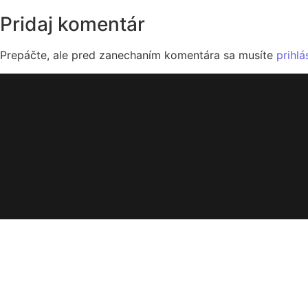
Pridaj komentár
Prepáčte, ale pred zanechaním komentára sa musíte
prihlá