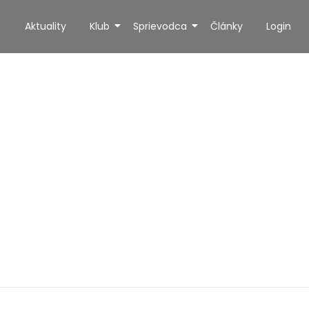
Aktuality
Klub
Sprievodca
Články
Login