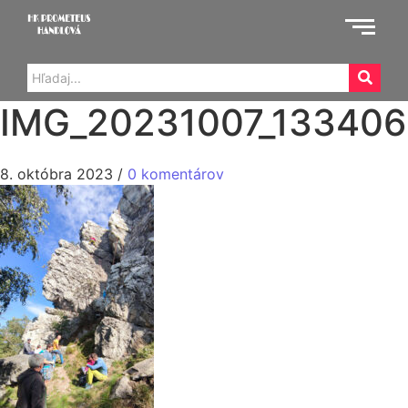
IMG_20231007_133406
8. októbra 2023
/
0 komentárov