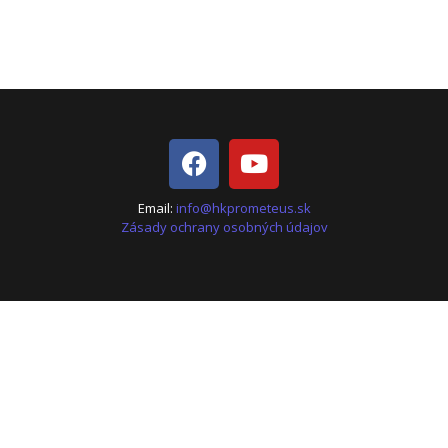
Email:
info@hkprometeus.sk
Zásady ochrany osobných údajov